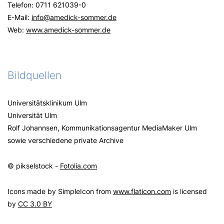
Telefon: 0711 621039-0
E-Mail:
info
@
amedick-sommer.de
Web:
www.amedick-sommer.de
Bildquellen
Universitätsklinikum Ulm
Universität Ulm
Rolf Johannsen, Kommunikationsagentur MediaMaker Ulm
sowie verschiedene private Archive
© pikselstock -
Fotolia.com
Icons made by SimpleIcon from
www.flaticon.com
is licensed
by
CC 3.0 BY