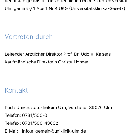
Rechtsfähige Anstalt des öffentlichen Rechts der Universität
Ulm gemäß § 1 Abs.1 Nr.4 UKG (Universitätsklinika-Gesetz)
Vertreten durch
Leitender Ärztlicher Direktor Prof. Dr. Udo X. Kaisers
Kaufmännische Direktorin Christa Hohner
Kontakt
Post: Universitätsklinikum Ulm, Vorstand, 89070 Ulm
Telefon: 0731/500-0
Telefax: 0731/500-43032
E-Mail:
info.allgemein
@
uniklinik-ulm.de