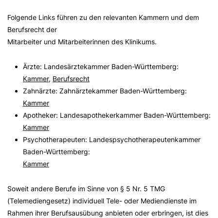
Folgende Links führen zu den relevanten Kammern und dem
Berufsrecht der
Mitarbeiter und Mitarbeiterinnen des Klinikums.
Ärzte: Landesärztekammer Baden-Württemberg:
Kammer
,
Berufsrecht
Zahnärzte: Zahnärztekammer Baden-Württemberg:
Kammer
Apotheker: Landesapothekerkammer Baden-Württemberg:
Kammer
Psychotherapeuten: Landespsychotherapeutenkammer
Baden-Württemberg:
Kammer
Soweit andere Berufe im Sinne von § 5 Nr. 5 TMG
(Telemediengesetz) individuell Tele- oder Mediendienste im
Rahmen ihrer Berufsausübung anbieten oder erbringen, ist dies